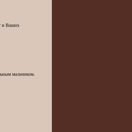
т и Ваших
льным мальчиком.