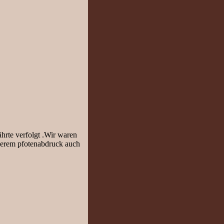
hrte verfolgt .Wir waren
nserem pfotenabdruck auch