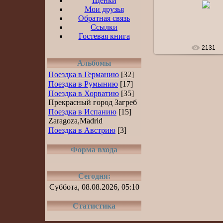
Щенки
Мои друзья
poopzeml
Обратная связь
Ссылки
Гостевая книга
2131
Альбомы
Поездка в Германию
[32]
Поездка в Румынию
[17]
Поездка в Хорватию
[35]
Прекрасный город Загреб
Поездка в Испанию
[15]
Zaragoza,Madrid
Поездка в Австрию
[3]
Форма входа
Сегодня:
Суббота,
08.08.2026,
05:10
Статистика